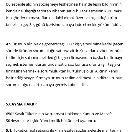
bu sebeple alıcının sözleşmeyi feshetmesi halinde fesih bildiriminin
kendisine ulaştığı tarihten itibaren satıcı bu sözleşmenin kurulması
için gönderim masrafları da dahil olmak üzere almış olduğu tüm
bedeli en geç 3 iş günü içerisinde alıcıya iade etmekle yükümlüdür.
4.5.
Ürünün alıcı ya da göstereceği 3. Bir kişiye teslimine kadar geçen
sürede ürünün sorumluluğu satıcıya aittir. Şu kadar ki alıcı, ürünün
teslimi için satıcının belirlediği taşıyıcı firmasından başka bir firmayı
seçmek istemesi durumunda, satıcı söz konusu ürünü ilgili taşıyıcı
firmasına vermekle sorumluluktan kurtulmuş olur. Alıcının kendi
belirlediği taşıyıcı firmaya ürünün teslim edilmesi ile birlikte ürünün
sorumluluğu da artık alıcıya geçmiş kabul edilir.
5.CAYMA HAKKI;
6502 Sayılı Tüketicinin Korunması Hakkında Kanun ve Mesafeli
Sözleşmelere ilişkin Yönetmelik hükümleri uyarınca;
5.1.
Tüketici; mal satışına ilişkin mesafeli sözleşmelerde malı teslim