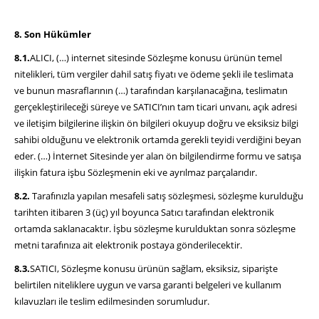
8. Son Hükümler
8.1.
ALICI, (…) internet sitesinde Sözleşme konusu ürünün temel
nitelikleri, tüm vergiler dahil satış fiyatı ve ödeme şekli ile teslimata
ve bunun masraflarının (…) tarafından karşılanacağına, teslimatın
gerçekleştirileceği süreye ve SATICI’nın tam ticari unvanı, açık adresi
ve iletişim bilgilerine ilişkin ön bilgileri okuyup doğru ve eksiksiz bilgi
sahibi olduğunu ve elektronik ortamda gerekli teyidi verdiğini beyan
eder. (…) İnternet Sitesinde yer alan ön bilgilendirme formu ve satışa
ilişkin fatura işbu Sözleşmenin eki ve ayrılmaz parçalarıdır.
8.2.
Tarafınızla yapılan mesafeli satış sözleşmesi, sözleşme kurulduğu
tarihten itibaren 3 (üç) yıl boyunca Satıcı tarafından elektronik
ortamda saklanacaktır. İşbu sözleşme kurulduktan sonra sözleşme
metni tarafınıza ait elektronik postaya gönderilecektir.
8.3.
SATICI, Sözleşme konusu ürünün sağlam, eksiksiz, siparişte
belirtilen niteliklere uygun ve varsa garanti belgeleri ve kullanım
kılavuzları ile teslim edilmesinden sorumludur.