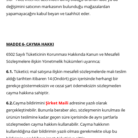
değişimini satıcının markasının bulunduğu mağazalardan
yapamayacağını kabul beyan ve taahhüt eder.
MADDE 6- CAYMA HAKKI
6502 Sayılı Tüketicinin Korunması Hakkında Kanun ve Mesafeli
Sözleşmelere ilişkin Yönetmelik hükümleri uyarınca;
6.1.
Tüketici; mal satışına ilişkin mesafeli sözleşmelerde malı teslim
aldığı tarihten itibaren 14 (Ondört) gün içerisinde herhangi bir
gerekçe göstermeksizin ve cezai şart ödemeksizin sözleşmeden
cayma hakkına sahiptir.
6.2.
Cayma bildirimini
Şirket Maili
adresine yazılı olarak
gerçekleştirebilir. Bununla beraber alıcı, sözleşmenin kurulması ile
ürünün teslimine kadar geçen süre içerisinde de aynı şartlarla
sözleşmeden cayma hakkını kullanabilir. Cayma hakkının
kullanıldığına dair bildirimin yazılı olması gerekmekte olup bu