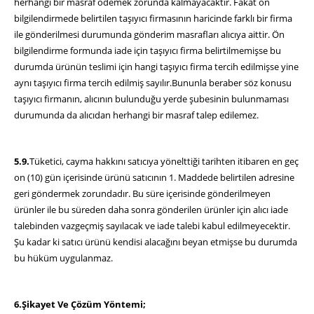
herhangi bir masraf ödemek zorunda kalmayacaktır. Fakat ön
bilgilendirmede belirtilen taşıyıcı firmasının haricinde farklı bir firma
ile gönderilmesi durumunda gönderim masrafları alıcıya aittir. Ön
bilgilendirme formunda iade için taşıyıcı firma belirtilmemişse bu
durumda ürünün teslimi için hangi taşıyıcı firma tercih edilmişse yine
aynı taşıyıcı firma tercih edilmiş sayılır.Bununla beraber söz konusu
taşıyıcı firmanın, alıcının bulunduğu yerde şubesinin bulunmaması
durumunda da alıcıdan herhangi bir masraf talep edilemez.
5.9.
Tüketici, cayma hakkını satıcıya yönelttiği tarihten itibaren en geç
on (10) gün içerisinde ürünü satıcının 1. Maddede belirtilen adresine
geri göndermek zorundadır. Bu süre içerisinde gönderilmeyen
ürünler ile bu süreden daha sonra gönderilen ürünler için alıcı iade
talebinden vazgeçmiş sayılacak ve iade talebi kabul edilmeyecektir.
Şu kadar ki satıcı ürünü kendisi alacağını beyan etmişse bu durumda
bu hüküm uygulanmaz.
6.Şikayet Ve Çözüm Yöntemi;