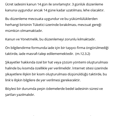
Ücret iadesini kanun 14 gün ile sınırlamıştır. 3 günlük düzenleme
kanuna uygundur ancak 14 güne kadar uzatılması, lehe olacaktır.
Bu düzenleme mevzuata uygundur ve bu yükümlülüklerden
herhangi birisinin Tüketici üzerinde bırakılması, mevzuat gereği
mümkün olmamaktadır.
Kanun ve Yönetmelik, bu düzenlemeyi zorunlu kılmaktadır.
Ön bilgilendirme formunda iade için bir taşıyıcı firma öngörülmediği
taktirde, iade masrafı talep edilememektedir. (m.12.3.2)
Şikayetler hakkında özel bir hat veya çözüm yöntemi oluşturulması
halinde bu kısımda özellikle yer verilmelidir. İnternet sitesi üzerinde
şikayetlere ilişkin bir kısım oluşturulması düşünüldüğü taktirde, bu
link'e ilişkin bilgilere de yer verilmesi gerekecektir.
Böylesi bir durumda peşin ödemelerde bedel iadesinin süresi ve
şartları yazılmalıdır.