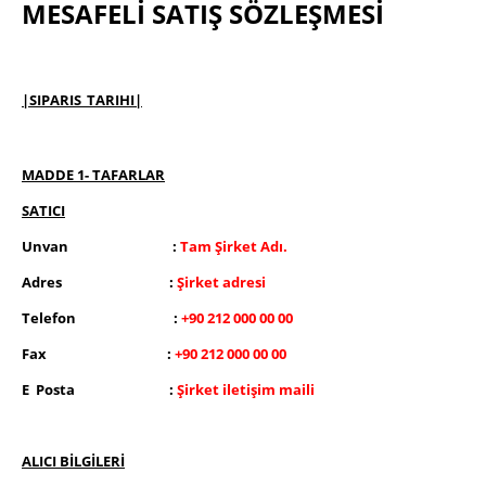
MESAFELİ SATIŞ SÖZLEŞMESİ
|SIPARIS_TARIHI|
MADDE 1- TAFARLAR
SATICI
Unvan :
Tam Şirket Adı.
Adres :
Şirket adresi
Telefon :
+90 212 000 00 00
Fax :
+90 212 000 00 00
E Posta :
Şirket iletişim maili
ALICI BİLGİLERİ