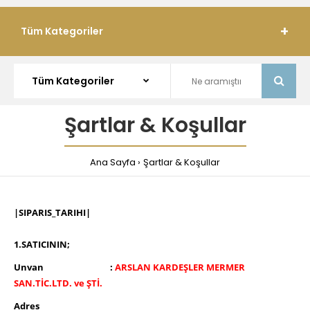
Tüm Kategoriler
Şartlar & Koşullar
Ana Sayfa
Şartlar & Koşullar
|SIPARIS_TARIHI|
1.SATICININ;
Unvan :
ARSLAN KARDEŞLER MERMER
SAN.TİC.LTD. ve ŞTİ.
Adres