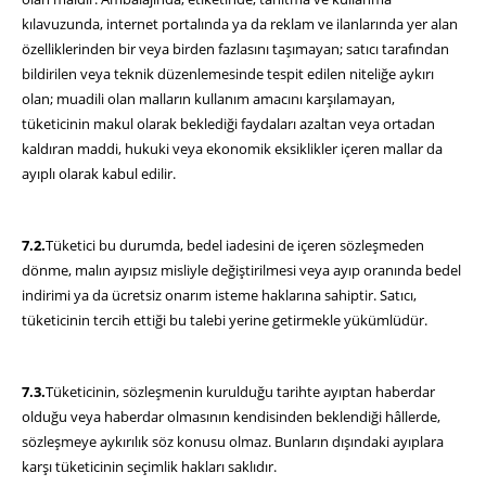
kılavuzunda, internet portalında ya da reklam ve ilanlarında yer alan
özelliklerinden bir veya birden fazlasını taşımayan; satıcı tarafından
bildirilen veya teknik düzenlemesinde tespit edilen niteliğe aykırı
olan; muadili olan malların kullanım amacını karşılamayan,
tüketicinin makul olarak beklediği faydaları azaltan veya ortadan
kaldıran maddi, hukuki veya ekonomik eksiklikler içeren mallar da
ayıplı olarak kabul edilir.
7.2.
Tüketici bu durumda, bedel iadesini de içeren sözleşmeden
dönme, malın ayıpsız misliyle değiştirilmesi veya ayıp oranında bedel
indirimi ya da ücretsiz onarım isteme haklarına sahiptir. Satıcı,
tüketicinin tercih ettiği bu talebi yerine getirmekle yükümlüdür.
7.3.
Tüketicinin, sözleşmenin kurulduğu tarihte ayıptan haberdar
olduğu veya haberdar olmasının kendisinden beklendiği hâllerde,
sözleşmeye aykırılık söz konusu olmaz. Bunların dışındaki ayıplara
karşı tüketicinin seçimlik hakları saklıdır.