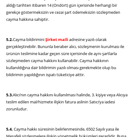
aldığı tarihten itibaren 14 (Ondört) gün içerisinde herhangi bir
gerekçe göstermeksizin ve cezai şart ödemeksizin sözleşmeden
cayma hakkına sahiptir.
5.2.
Cayma bildirimini
Şirket maili
adresine yazılı olarak
gerçekleştirebilir. Bununla beraber alıcı, sözleşmenin kurulması ile
ürünün teslimine kadar geçen süre içerisinde de aynı şartlarla
sözleşmeden cayma hakkını kullanabilir. Cayma hakkının
kullanıldığına dair bildirimin yazılı olması gerekmekte olup bu
bildirimin yapıldığının ispatı tüketiciye aittir.
5.3.
Alıcı’nın cayma hakkını kullanılması halinde, 3. kişiye veya Alıcıya
teslim edilen mal/hizmete ilişkin fatura aslinin Satıcı’ya iadesi
zorunludur.
5.4.
Cayma hakkı süresinin belirlenmesinde, 6502 Sayılı yasa ile
Mesafeli sözleşmelere ilişkin yönetmelik hükümleri geçerlidir. Buna