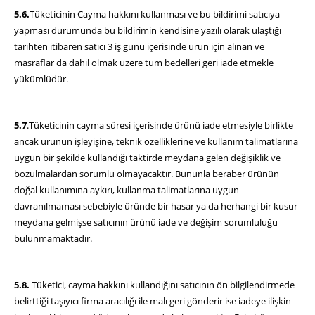
5.6.
Tüketicinin Cayma hakkını kullanması ve bu bildirimi satıcıya
yapması durumunda bu bildirimin kendisine yazılı olarak ulaştığı
tarihten itibaren satıcı 3 iş günü içerisinde ürün için alınan ve
masraflar da dahil olmak üzere tüm bedelleri geri iade etmekle
yükümlüdür.
5.7
.Tüketicinin cayma süresi içerisinde ürünü iade etmesiyle birlikte
ancak ürünün işleyişine, teknik özelliklerine ve kullanım talimatlarına
uygun bir şekilde kullandığı taktirde meydana gelen değişiklik ve
bozulmalardan sorumlu olmayacaktır. Bununla beraber ürünün
doğal kullanımına aykırı, kullanma talimatlarına uygun
davranılmaması sebebiyle üründe bir hasar ya da herhangi bir kusur
meydana gelmişse satıcının ürünü iade ve değişim sorumluluğu
bulunmamaktadır.
5.8.
Tüketici, cayma hakkını kullandığını satıcının ön bilgilendirmede
belirttiği taşıyıcı firma aracılığı ile malı geri gönderir ise iadeye ilişkin