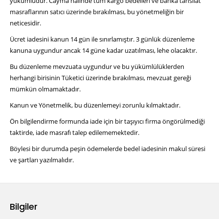
yükümlüdür. Cayma halinde tüm kargo bedelleri ve banka tahsilat
masraflarının satıcı üzerinde bırakılması, bu yönetmeliğin bir
neticesidir.
Ücret iadesini kanun 14 gün ile sınırlamıştır. 3 günlük düzenleme
kanuna uygundur ancak 14 güne kadar uzatılması, lehe olacaktır.
Bu düzenleme mevzuata uygundur ve bu yükümlülüklerden
herhangi birisinin Tüketici üzerinde bırakılması, mevzuat gereği
mümkün olmamaktadır.
Kanun ve Yönetmelik, bu düzenlemeyi zorunlu kılmaktadır.
Ön bilgilendirme formunda iade için bir taşıyıcı firma öngörülmediği
taktirde, iade masrafı talep edilememektedir.
Böylesi bir durumda peşin ödemelerde bedel iadesinin makul süresi
ve şartları yazılmalıdır.
Bilgiler