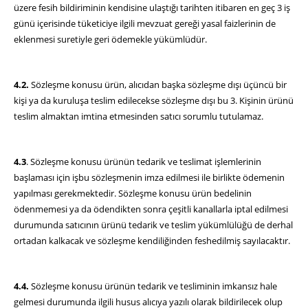
üzere fesih bildiriminin kendisine ulaştığı tarihten itibaren en geç 3 iş
günü içerisinde tüketiciye ilgili mevzuat gereği yasal faizlerinin de
eklenmesi suretiyle geri ödemekle yükümlüdür.
4.2.
Sözleşme konusu ürün, alıcıdan başka sözleşme dışı üçüncü bir
kişi ya da kuruluşa teslim edilecekse sözleşme dışı bu 3. Kişinin ürünü
teslim almaktan imtina etmesinden satıcı sorumlu tutulamaz.
4.3
. Sözleşme konusu ürünün tedarik ve teslimat işlemlerinin
başlaması için işbu sözleşmenin imza edilmesi ile birlikte ödemenin
yapılması gerekmektedir. Sözleşme konusu ürün bedelinin
ödenmemesi ya da ödendikten sonra çeşitli kanallarla iptal edilmesi
durumunda satıcının ürünü tedarik ve teslim yükümlülüğü de derhal
ortadan kalkacak ve sözleşme kendiliğinden feshedilmiş sayılacaktır.
4.4.
Sözleşme konusu ürünün tedarik ve tesliminin imkansız hale
gelmesi durumunda ilgili husus alıcıya yazılı olarak bildirilecek olup