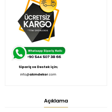
Sipariş ve Destek için;
info@
akmdekor
.com
Açıklama