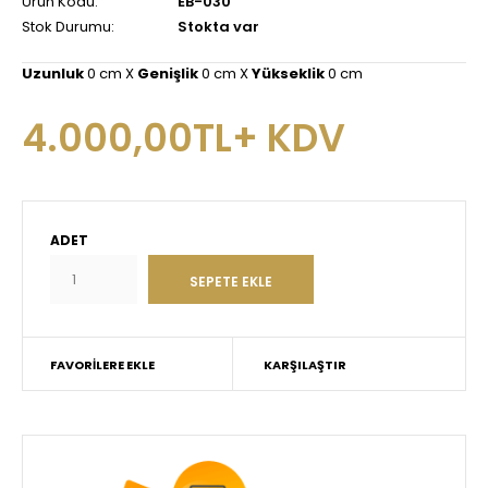
Ürün Kodu:
EB-030
Stok Durumu:
Stokta var
Uzunluk
0 cm X
Genişlik
0 cm X
Yükseklik
0 cm
4.000,00TL+ KDV
ADET
FAVORILERE EKLE
KARŞILAŞTIR