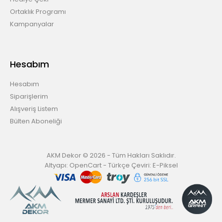
Ortaklık Programı
Kampanyalar
Hesabım
Hesabım
Siparişlerim
Alışveriş Listem
Bülten Aboneliği
AKM Dekor © 2026 - Tüm Hakları Saklıdır.
Altyapı:
OpenCart
- Türkçe Çeviri:
E-Piksel