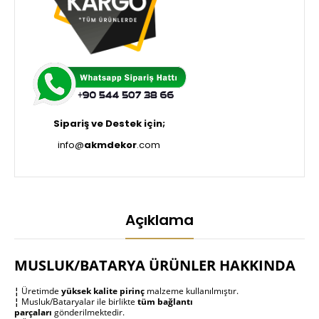
Sipariş ve Destek için;
info@
akmdekor
.com
Açıklama
MUSLUK/BATARYA ÜRÜNLER HAKKINDA
¦
Üretimde
yüksek kalite pirinç
malzeme kullanılmıştır.
¦
Musluk/Bataryalar ile birlikte
tüm bağlantı
parçaları
gönderilmektedir.