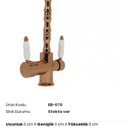
Ürün Kodu:
EB-070
Stok Durumu:
Stokta var
Uzunluk
0 cm X
Genişlik
0 cm X
Yükseklik
0 cm