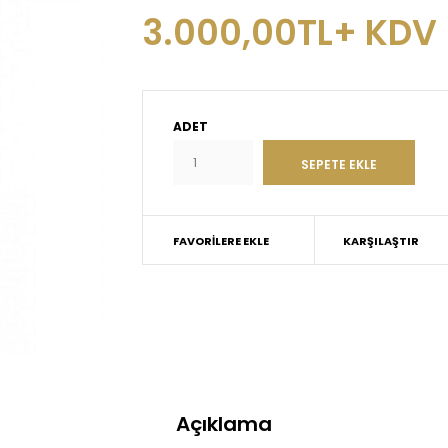
3.000,00TL+ KDV
ADET
FAVORILERE EKLE
KARŞILAŞTIR
Açıklama