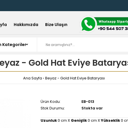
yfa
Hakkımızda
Bize Ulaşın
eyaz - Gold Hat Eviye Batarya
Ana Sayfa
Beyaz - Gold Hat Eviye Bataryası
Ürün Kodu:
EB-013
Stok Durumu:
Stokta var
Uzunluk
0 cm X
Genişlik
0 cm X
Yükseklik
0 c