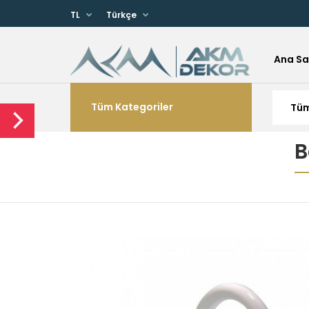
TL
Türkçe
Ana Sa
Tüm Kategoriler
B