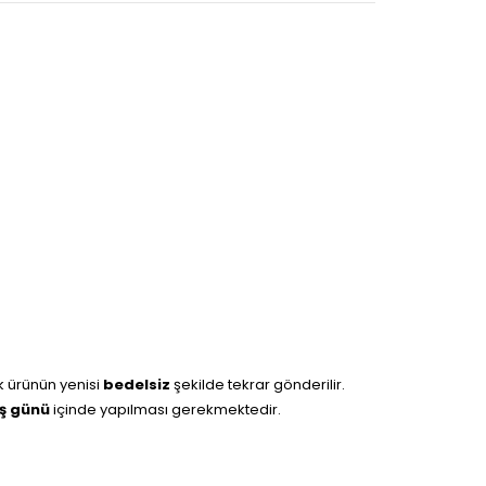
k ürünün yenisi
bedelsiz
şekilde tekrar gönderilir.
iş günü
içinde yapılması gerekmektedir.