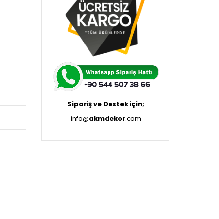
Sipariş ve Destek için;
info@
akmdekor
.com