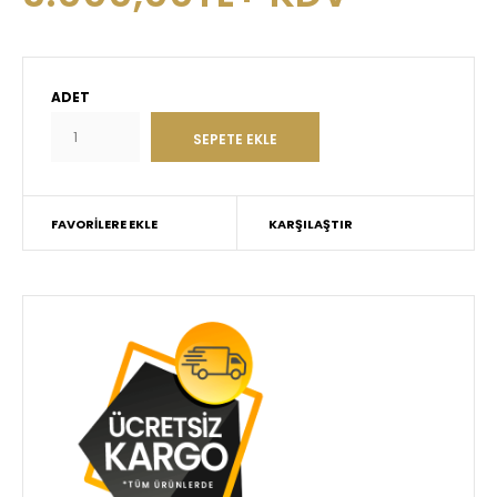
ADET
FAVORILERE EKLE
KARŞILAŞTIR