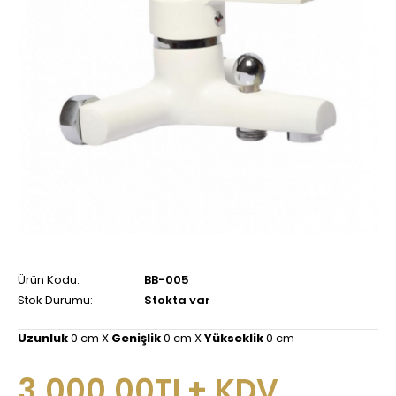
Ürün Kodu:
BB-005
Stok Durumu:
Stokta var
Uzunluk
0 cm X
Genişlik
0 cm X
Yükseklik
0 cm
3.000,00TL+ KDV