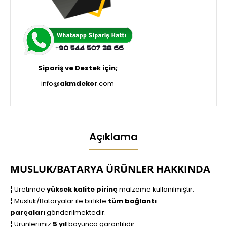
Sipariş ve Destek için;
info@
akmdekor
.com
Açıklama
MUSLUK/BATARYA ÜRÜNLER HAKKINDA
¦
Üretimde
yüksek kalite pirinç
malzeme kullanılmıştır.
¦
Musluk/Bataryalar ile birlikte
tüm bağlantı
parçaları
gönderilmektedir.
¦
Ürünlerimiz
5 yıl
boyunca garantilidir.