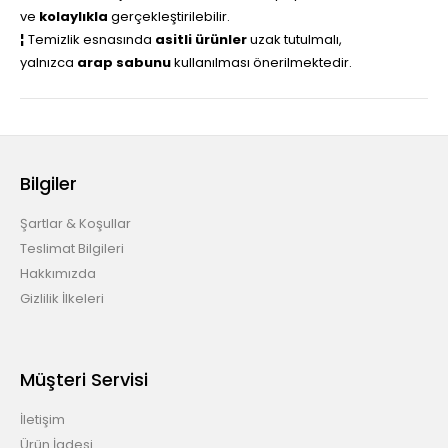
ve
kolaylıkla
gerçekleştirilebilir.
¦
Temizlik esnasında
asitli ürünler
uzak tutulmalı,
yalnızca
arap sabunu
kullanılması önerilmektedir.
Bilgiler
Şartlar & Koşullar
Teslimat Bilgileri
Hakkımızda
Gizlilik İlkeleri
Müşteri Servisi
İletişim
Ürün İadesi