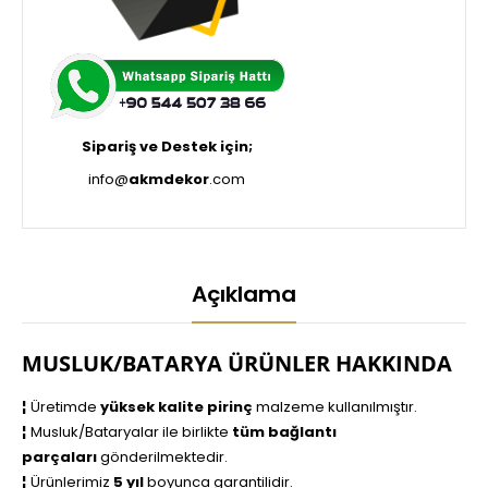
Sipariş ve Destek için;
info@
akmdekor
.com
Açıklama
MUSLUK/BATARYA ÜRÜNLER HAKKINDA
¦
Üretimde
yüksek kalite pirinç
malzeme kullanılmıştır.
¦
Musluk/Bataryalar ile birlikte
tüm bağlantı
parçaları
gönderilmektedir.
¦
Ürünlerimiz
5 yıl
boyunca garantilidir.