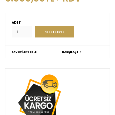
ADET
FAVORILERE EKLE
KARŞILAŞTIR