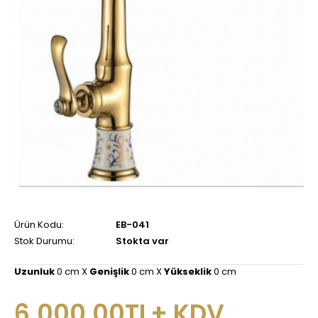
Ürün Kodu:
EB-041
Stok Durumu:
Stokta var
Uzunluk
0 cm X
Genişlik
0 cm X
Yükseklik
0 cm
6.000,00TL+ KDV