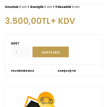
Uzunluk
0 cm X
Genişlik
0 cm X
Yükseklik
0 cm
3.500,00TL+ KDV
ADET
FAVORILERE EKLE
KARŞILAŞTIR