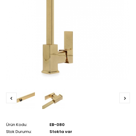
Ürün Kodu:
EB-080
Stok Durumu:
Stokta var