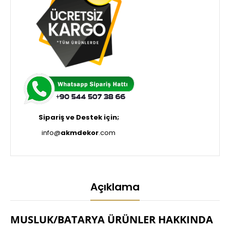
Sipariş ve Destek için;
info@
akmdekor
.com
Açıklama
MUSLUK/BATARYA ÜRÜNLER HAKKINDA