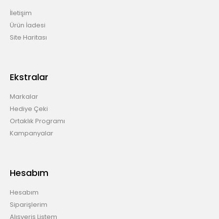
İletişim
Ürün İadesi
Site Haritası
Ekstralar
Markalar
Hediye Çeki
Ortaklık Programı
Kampanyalar
Hesabım
Hesabım
Siparişlerim
Alışveriş Listem