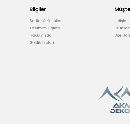
Bilgiler
Müşter
Şartlar & Koşullar
İletişim
Teslimat Bilgileri
Ürün İad
Hakkımızda
Site Hari
Gizlilik İlkeleri