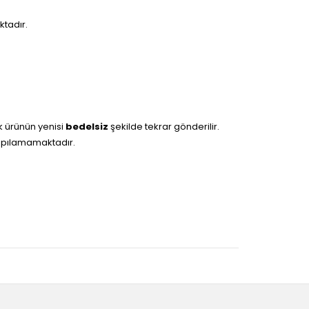
ktadır.
k ürünün yenisi
bedelsiz
şekilde tekrar gönderilir.
yapılamamaktadır.