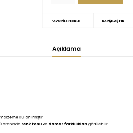
FAVORILERE EKLE
KARŞILAŞTIR
Açıklama
malzeme kullanılmıştır.
0
oranında
renk tonu
ve
damar farklılıkları
görülebilir.