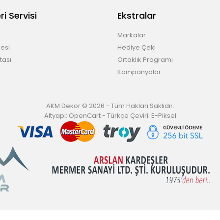
i Servisi
Ekstralar
Markalar
esi
Hediye Çeki
tası
Ortaklık Programı
Kampanyalar
AKM Dekor © 2026 - Tüm Hakları Saklıdır.
Altyapı:
OpenCart
- Türkçe Çeviri:
E-Piksel