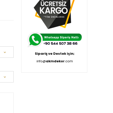
Sipariş ve Destek için;
info@
akmdekor
.com