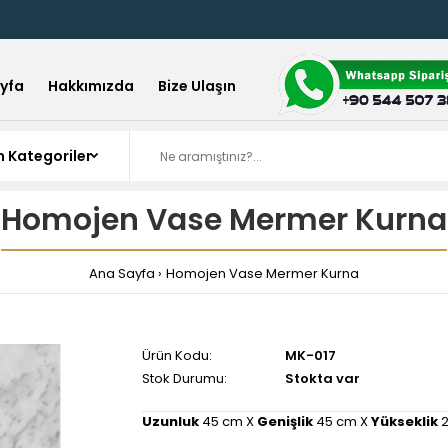
yfa
Hakkımızda
Bize Ulaşın
Homojen Vase Mermer Kurna
Ana Sayfa
Homojen Vase Mermer Kurna
Ürün Kodu:
MK-017
Stok Durumu:
Stokta var
Uzunluk
45 cm X
Genişlik
45 cm X
Yükseklik
2