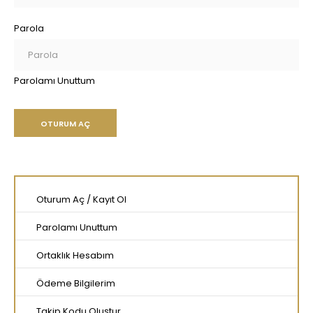
Parola
Parolamı Unuttum
Oturum Aç
/
Kayıt Ol
Parolamı Unuttum
Ortaklık Hesabım
Ödeme Bilgilerim
Takip Kodu Oluştur