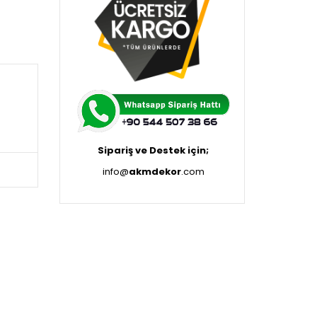
Sipariş ve Destek için;
info@
akmdekor
.com