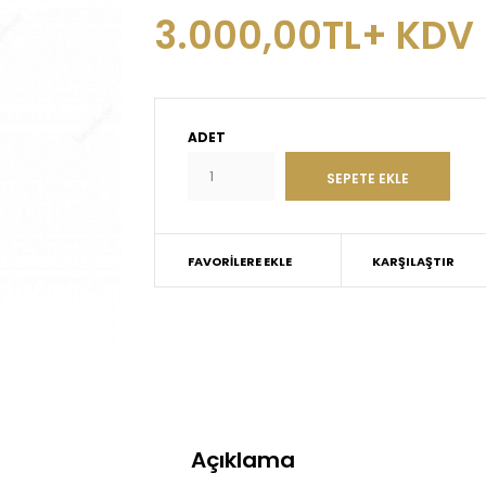
3.000,00TL+ KDV
ADET
FAVORILERE EKLE
KARŞILAŞTIR
Açıklama