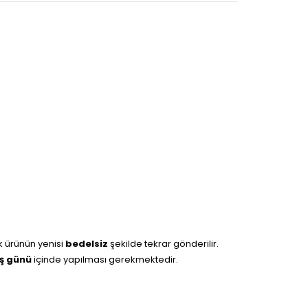
k ürünün yenisi
bedelsiz
şekilde tekrar gönderilir.
iş günü
içinde yapılması gerekmektedir.