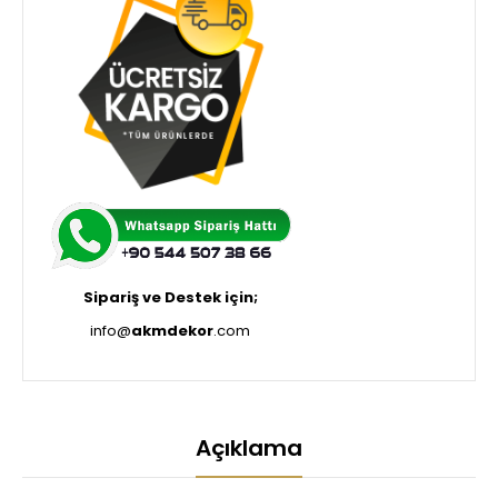
Sipariş ve Destek için;
info@
akmdekor
.com
Açıklama