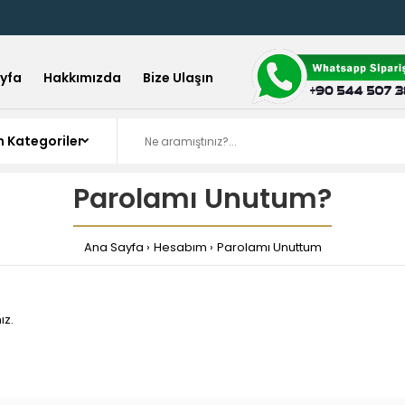
yfa
Hakkımızda
Bize Ulaşın
Parolamı Unutum?
Ana Sayfa
Hesabım
Parolamı Unuttum
ız.