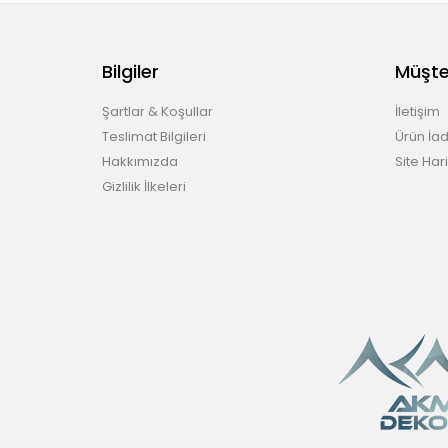
Bilgiler
Müşter
Şartlar & Koşullar
İletişim
Teslimat Bilgileri
Ürün İad
Hakkımızda
Site Hari
Gizlilik İlkeleri