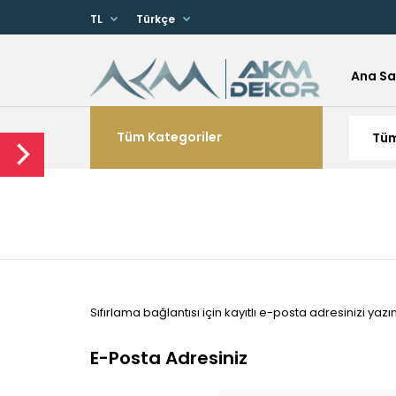
TL
Türkçe
Ana Sa
Tüm Kategoriler
Sıfırlama bağlantısı için kayıtlı e-posta adresinizi yazın
E-Posta Adresiniz