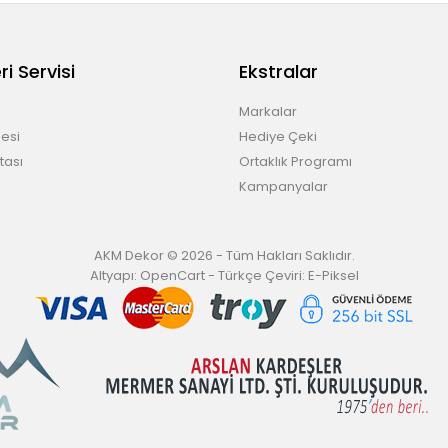
i Servisi
Ekstralar
Markalar
esi
Hediye Çeki
tası
Ortaklık Programı
Kampanyalar
AKM Dekor © 2026 - Tüm Hakları Saklıdır.
Altyapı:
OpenCart
- Türkçe Çeviri:
E-Piksel