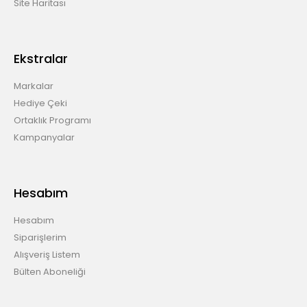
Site Haritası
Ekstralar
Markalar
Hediye Çeki
Ortaklık Programı
Kampanyalar
Hesabım
Hesabım
Siparişlerim
Alışveriş Listem
Bülten Aboneliği