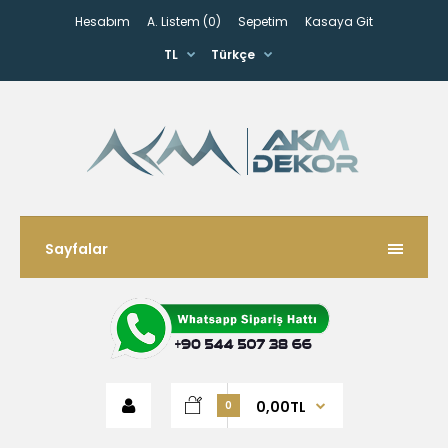
Hesabım
A. Listem (0)
Sepetim
Kasaya Git
TL
Türkçe
Sayfalar
0,00TL
0