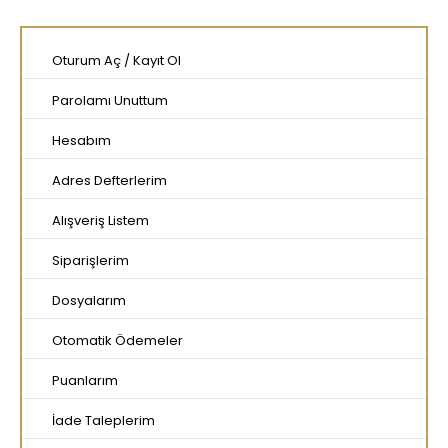
Oturum Aç
/
Kayıt Ol
Parolamı Unuttum
Hesabım
Adres Defterlerim
Alışveriş Listem
Siparişlerim
Dosyalarım
Otomatik Ödemeler
Puanlarım
İade Taleplerim